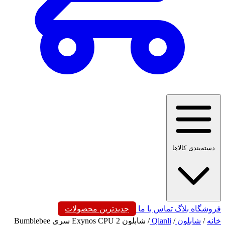
دسته‌بندی کالاها
فروشگاه
بلاگ
تماس با ما
جدیدترین محصولات
خانه
/
شابلون
/
Qianli
/
شابلون Exynos CPU 2 سری Bumblebee