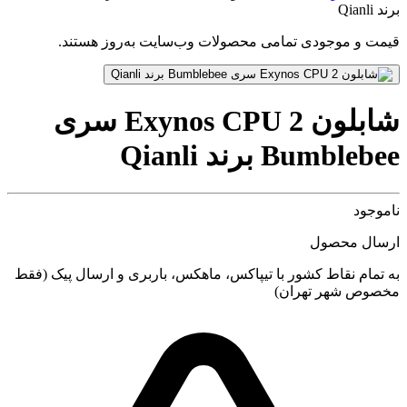
برند Qianli
قیمت و موجودی تمامی محصولات وب‌سایت به‌روز هستند.
شابلون Exynos CPU 2 سری
Bumblebee برند Qianli
ناموجود
ارسال محصول
به تمام نقاط کشور با تیپاکس، ماهکس، باربری و ارسال پیک (فقط
مخصوص شهر تهران)