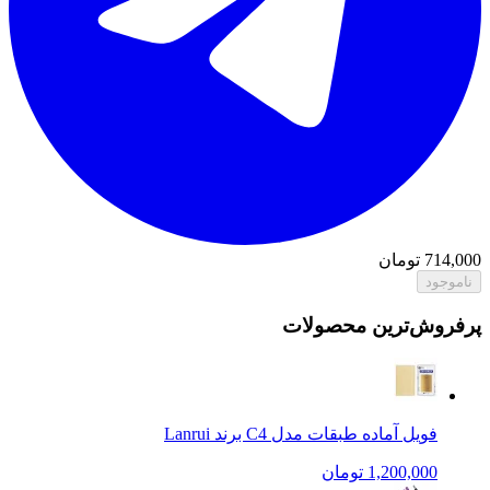
714,000
تومان
ناموجود
پرفروش‌ترین محصولات
فویل آماده طبقات مدل C4 برند Lanrui
1,200,000 تومان