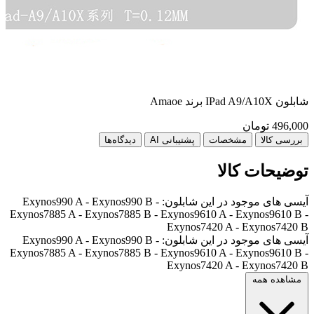
شابلون IPad A9/A10X برند Amaoe
شابلون
496,000
تومان
00
بررسی کالا
مشخصات
پشتیبانی AI
دیدگاه‌ها
توضیحات کالا
آیسی های موجود در این شابلون: Exynos990 A - Exynos990 B -
Exynos7885 A - Exynos7885 B - Exynos9610 A - Exynos9610 B -
Exynos7420 A - Exynos7420 B
آیسی های موجود در این شابلون: Exynos990 A - Exynos990 B -
Exynos7885 A - Exynos7885 B - Exynos9610 A - Exynos9610 B -
Exynos7420 A - Exynos7420 B
مشاهده همه