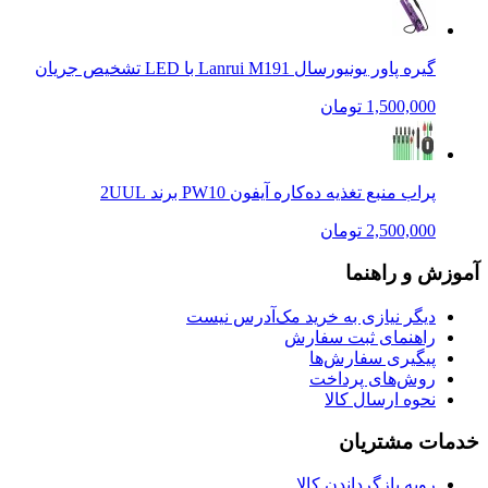
گیره پاور یونیورسال Lanrui M191 با LED تشخیص جریان
1,500,000 تومان
پراب منبع تغذیه ده‌کاره آیفون PW10 برند 2UUL
2,500,000 تومان
آموزش و راهنما
دیگر نیازی به خرید مک‌آدرس نیست
راهنمای ثبت سفارش
پیگیری سفارش‌ها
روش‌های پرداخت
نحوه ارسال کالا
خدمات مشتریان
رویه بازگرداندن کالا