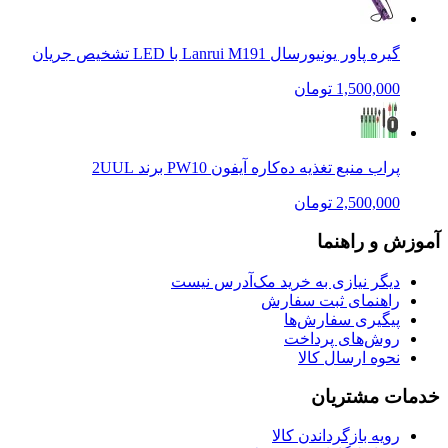
گیره پاور یونیورسال Lanrui M191 با LED تشخیص جریان
1,500,000 تومان
پراب منبع تغذیه ده‌کاره آیفون PW10 برند 2UUL
2,500,000 تومان
آموزش و راهنما
دیگر نیازی به خرید مک‌آدرس نیست
راهنمای ثبت سفارش
پیگیری سفارش‌ها
روش‌های پرداخت
نحوه ارسال کالا
خدمات مشتریان
رویه بازگرداندن کالا