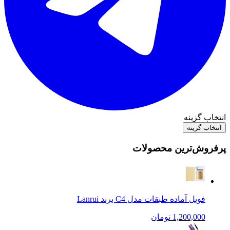
انتخاب گزینه
انتخاب گزینه
پرفروش‌ترین محصولات
فویل آماده طبقات مدل C4 برند Lanrui
1,200,000 تومان