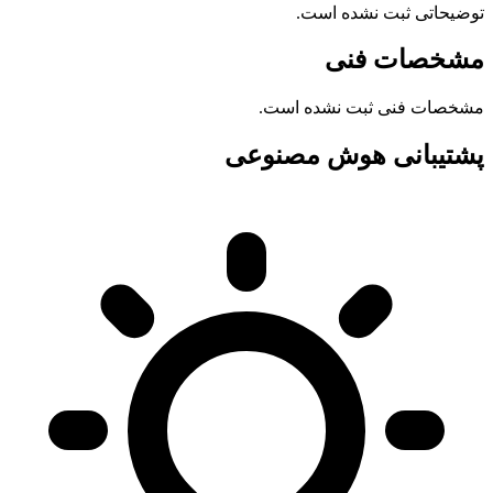
توضیحاتی ثبت نشده است.
مشخصات فنی
مشخصات فنی ثبت نشده است.
پشتیبانی هوش مصنوعی