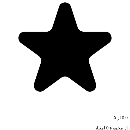
0.0
از ۵
از مجموع 0 امتیاز