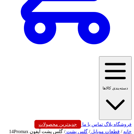
دسته‌بندی کالاها
فروشگاه
بلاگ
تماس با ما
جدیدترین محصولات
خانه
/
قطعات موبایل
/
گلس پشت
/
گلس پشت آیفون 14Promax