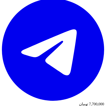
7,700,000
تومان