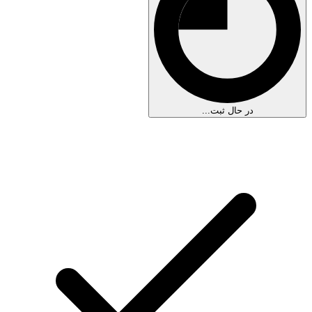
در حال ثبت...