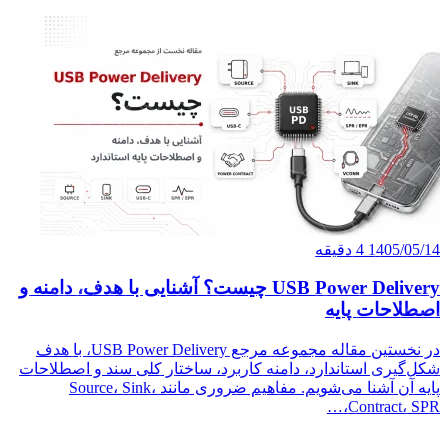
 با هدف، دامنه و
در نخستین مقاله مجموعه مرجع USB Power Delivery، با هدف
د و اصطلاحات
روری مانند Source، Sink،