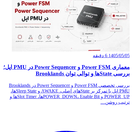
معماری Power FSM و Power Sequencer در PMU اپل؛
بررسی تخصصی Power FSM و Power Sequencer در Brooklands
PMU اپل با تمرکز بر Stateهای اصلی، AWAKE و Sleep Stateها،
POWER_UP و POWER_DOWN، Enable Bitها، Slot Timerها و