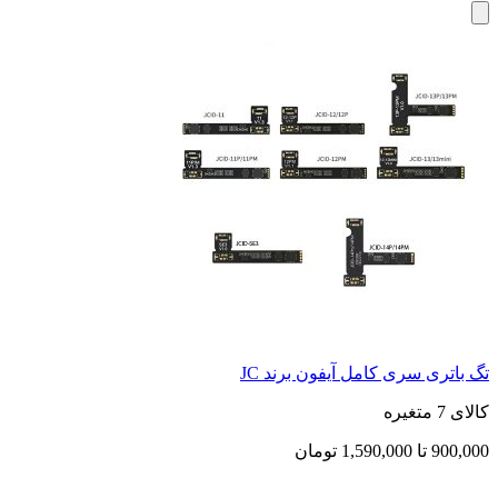
پیچ زیر آیفون X تا 14Pro Max