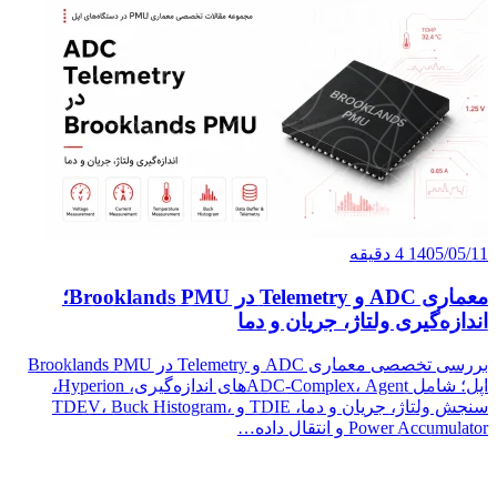
معماری ADC و Telemetry در Brooklands PMU؛
ماری ADC و Telemetry در Brooklands PMU
اپل؛ شامل ADC-Complex، Agentهای اندازه‌گیری، Hyperion،
TDEV، Buck Histogr،