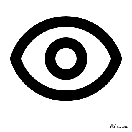
38,000
تا
75,000
تومان