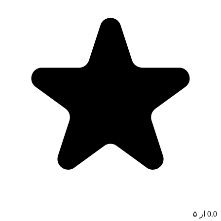
0.0
از ۵