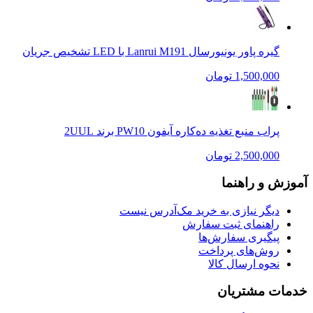
گیره پاور یونیورسال Lanrui M191 با LED تشخیص جریان
1,500,000 تومان
پراب منبع تغذیه ده‌کاره آیفون PW10 برند 2UUL
2,500,000 تومان
آموزش و راهنما
دیگر نیازی به خرید مک‌آدرس نیست
راهنمای ثبت سفارش
پیگیری سفارش‌ها
روش‌های پرداخت
نحوه ارسال کالا
خدمات مشتریان