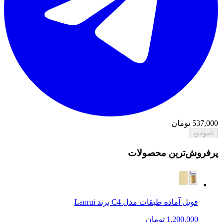
537,000
تومان
ناموجود
پرفروش‌ترین محصولات
فویل آماده طبقات مدل C4 برند Lanrui
1,200,000 تومان