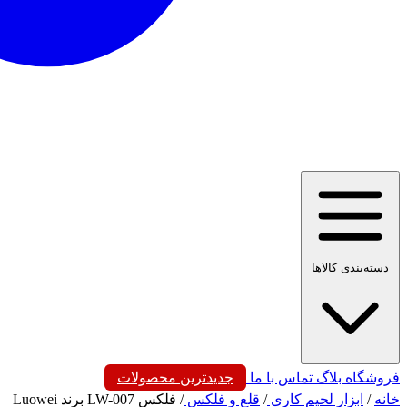
دسته‌بندی کالاها
فروشگاه
بلاگ
تماس با ما
جدیدترین محصولات
خانه
/
ابزار لحیم کاری
/
قلع و فلکس
/
فلکس LW-007 برند Luowei