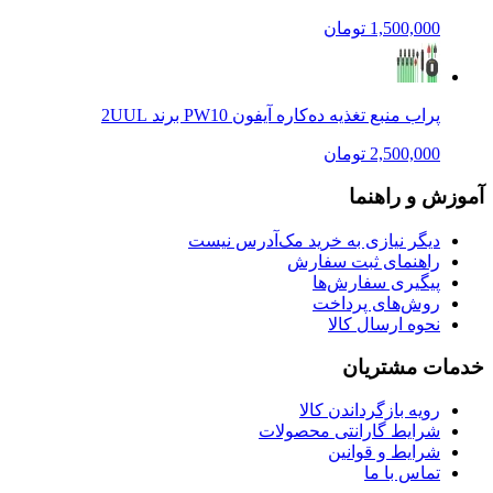
1,500,000 تومان
پراب منبع تغذیه ده‌کاره آیفون PW10 برند 2UUL
2,500,000 تومان
آموزش و راهنما
دیگر نیازی به خرید مک‌آدرس نیست
راهنمای ثبت سفارش
پیگیری سفارش‌ها
روش‌های پرداخت
نحوه ارسال کالا
خدمات مشتریان
رویه بازگرداندن کالا
شرایط گارانتی محصولات
شرایط و قوانین
تماس با ما