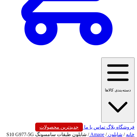
دسته‌بندی کالاها
فروشگاه
بلاگ
تماس با ما
جدیدترین محصولات
خانه
/
شابلون
/
Amaoe
/
شابلون طبقات سامسونگ S10 G977-5G